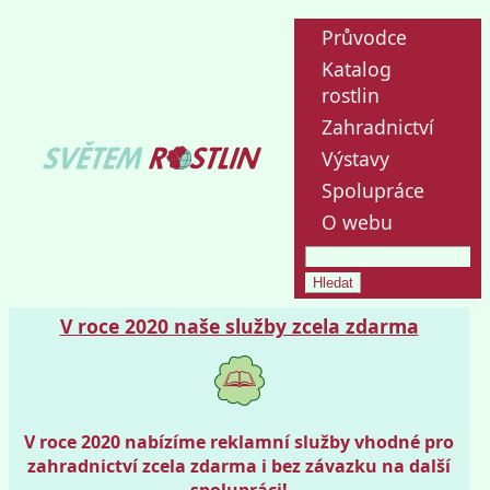
Průvodce
Katalog
rostlin
Zahradnictví
Výstavy
Spolupráce
O webu
V roce 2020 naše služby zcela zdarma
V roce 2020 nabízíme reklamní služby vhodné pro
zahradnictví zcela zdarma i bez závazku na další
spolupráci!