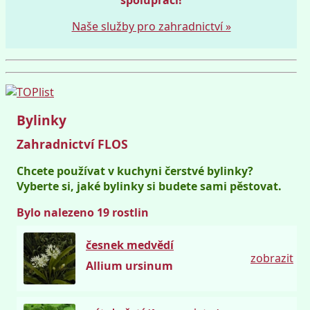
Naše služby pro zahradnictví »
Bylinky
Zahradnictví FLOS
Chcete používat v kuchyni čerstvé bylinky?
Vyberte si, jaké bylinky si budete sami pěstovat.
Bylo nalezeno 19 rostlin
česnek medvědí
zobrazit
Allium ursinum