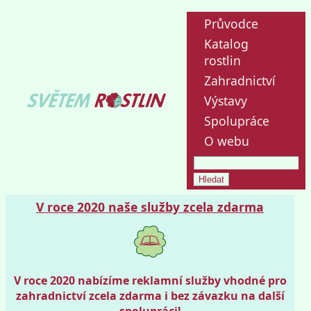
Průvodce
Katalog
rostlin
Zahradnictví
Výstavy
Spolupráce
O webu
V roce 2020 naše služby zcela zdarma
V roce 2020 nabízíme reklamní služby vhodné pro
zahradnictví zcela zdarma i bez závazku na další
spolupráci!