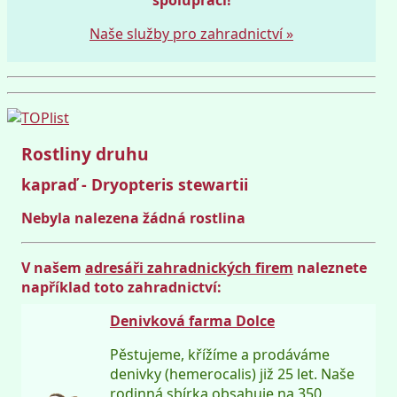
Naše služby pro zahradnictví »
Rostliny druhu
kapraď - Dryopteris stewartii
Nebyla nalezena žádná rostlina
V našem
adresáři zahradnických firem
naleznete
například toto zahradnictví:
Denivková farma Dolce
Pěstujeme, křížíme a prodáváme
denivky (hemerocalis) již 25 let. Naše
rodinná sbírka obsahuje na 350