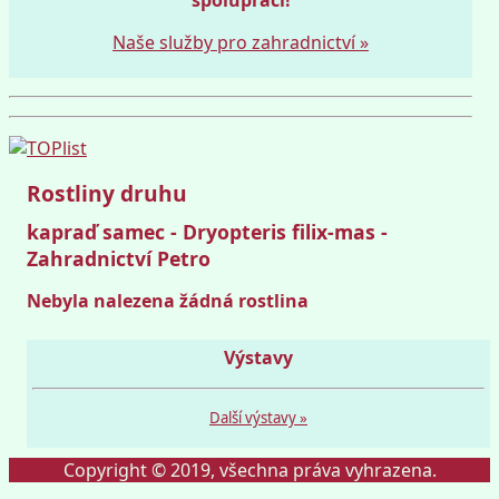
Naše služby pro zahradnictví »
Rostliny druhu
kapraď samec - Dryopteris filix-mas -
Zahradnictví Petro
Nebyla nalezena žádná rostlina
Výstavy
Další výstavy »
Copyright © 2019, všechna práva vyhrazena.