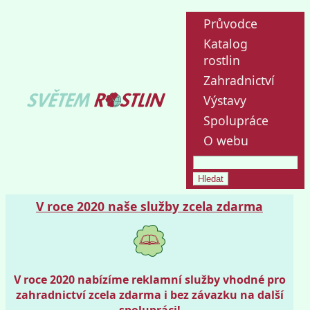
Průvodce
Katalog
rostlin
Zahradnictví
Výstavy
Spolupráce
O webu
V roce 2020 naše služby zcela zdarma
V roce 2020 nabízíme reklamní služby vhodné pro
zahradnictví zcela zdarma i bez závazku na další
spolupráci!