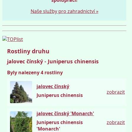
Naše služby pro zahradnictví »
Rostliny druhu
jalovec čínský - Juniperus chinensis
Byly nalezeny 4 rostliny
jalovec čínský
zobrazit
Juniperus chinensis
jalovec čínský 'Monarch'
Hruška
Juniperus chinensis
zobrazit
'Monarch'