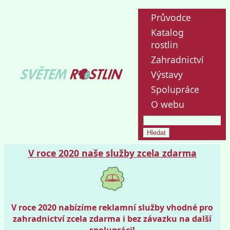
Průvodce
Katalog
rostlin
Zahradnictví
Výstavy
Spolupráce
O webu
V roce 2020 naše služby zcela zdarma
V roce 2020 nabízíme reklamní služby vhodné pro
zahradnictví zcela zdarma i bez závazku na další
spolupráci!