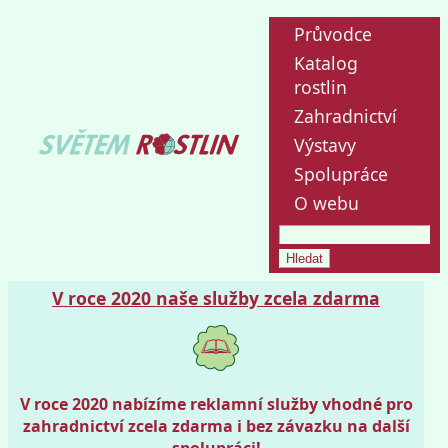
Průvodce
Katalog
rostlin
Zahradnictví
Výstavy
Spolupráce
O webu
V roce 2020 naše služby zcela zdarma
V roce 2020 nabízíme reklamní služby vhodné pro
zahradnictví zcela zdarma i bez závazku na další
spolupráci!