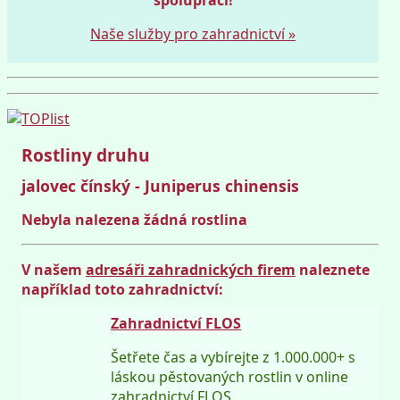
Naše služby pro zahradnictví »
Rostliny druhu
jalovec čínský - Juniperus chinensis
Nebyla nalezena žádná rostlina
V našem
adresáři zahradnických firem
naleznete
například toto zahradnictví:
Zahradnictví FLOS
Šetřete čas a vybírejte z 1.000.000+ s
láskou pěstovaných rostlin v online
zahradnictví FLOS.