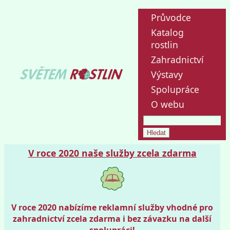
Průvodce
Katalog
rostlin
Zahradnictví
Výstavy
Spolupráce
O webu
V roce 2020 naše služby zcela zdarma
V roce 2020 nabízíme reklamní služby vhodné pro
zahradnictví zcela zdarma i bez závazku na další
spolupráci!