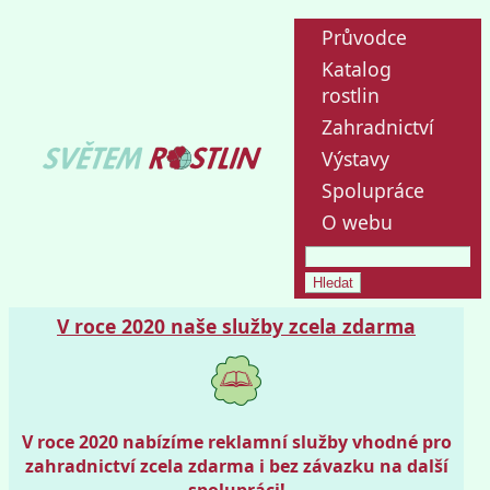
Průvodce
Katalog
rostlin
Zahradnictví
Výstavy
Spolupráce
O webu
V roce 2020 naše služby zcela zdarma
V roce 2020 nabízíme reklamní služby vhodné pro
zahradnictví zcela zdarma i bez závazku na další
spolupráci!