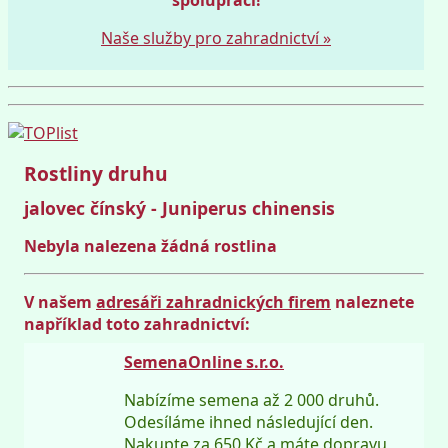
Naše služby pro zahradnictví »
Rostliny druhu
jalovec čínský - Juniperus chinensis
Nebyla nalezena žádná rostlina
V našem
adresáři zahradnických firem
naleznete
například toto zahradnictví:
SemenaOnline s.r.o.
Nabízíme semena až 2 000 druhů.
Odesíláme ihned následující den.
Nakupte za 650 Kč a máte dopravu